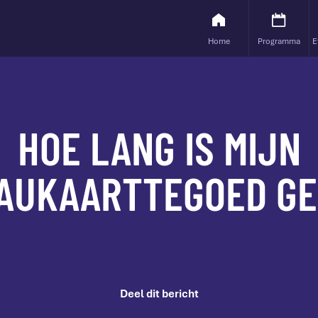
Home
Programma
E
HOE LANG IS MIJN
AUKAARTTEGOED GE
Deel dit bericht