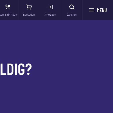
MENU
ten & drinken
Bestellen
Inloggen
Zoeken
LDIG?