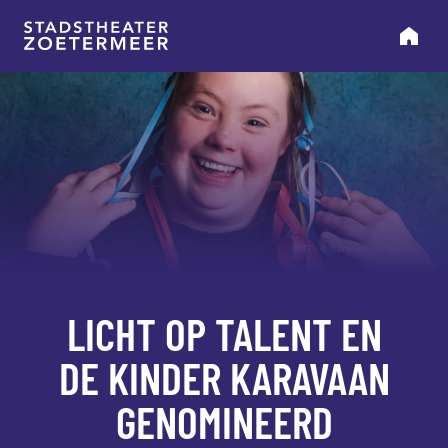
FOTO: © Caroline de Winter
LICHT OP TALENT EN
DE KINDER KARAVAAN
GENOMINEERD