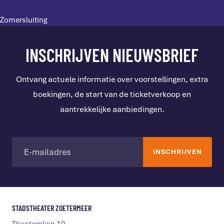
Zomersluiting
INSCHRIJVEN NIEUWSBRIEF
Ontvang actuele informatie over voorstellingen, extra
boekingen, de start van de ticketverkoop en
aantrekkelijke aanbiedingen.
STADSTHEATER ZOETERMEER