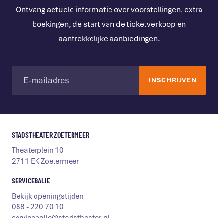
Ontvang actuele informatie over voorstellingen, extra
boekingen, de start van de ticketverkoop en
aantrekkelijke aanbiedingen.
STADSTHEATER ZOETERMEER
Theaterplein 10
2711 EK Zoetermeer
SERVICEBALIE
Bekijk openingstijden
088 - 220 70 10
servicebalie@stadstheater.nl