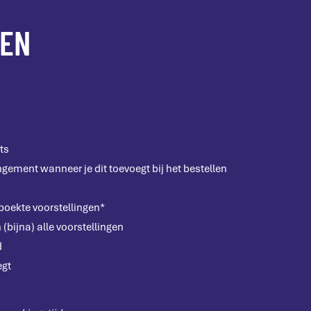
LEN
ts
gement wanneer je dit toevoegt bij het bestellen
boekte voorstellingen*
(bijna) alle voorstellingen
d
egt