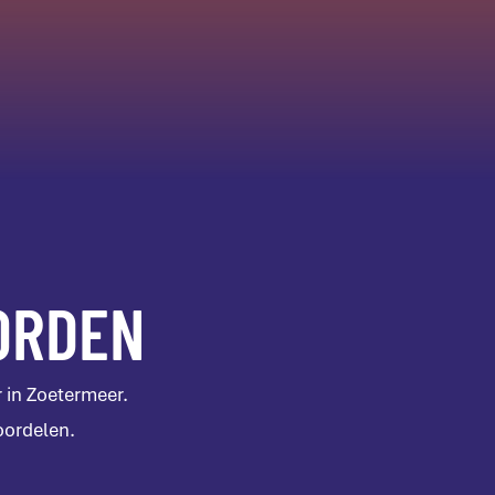
ORDEN
 in Zoetermeer.
oordelen.