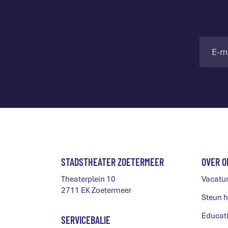
STADSTHEATER ZOETERMEER
OVER O
Theaterplein 10
Vacatu
2711 EK Zoetermeer
Steun h
Educat
SERVICEBALIE