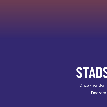
STAD
Onze vrienden 
Daarom k