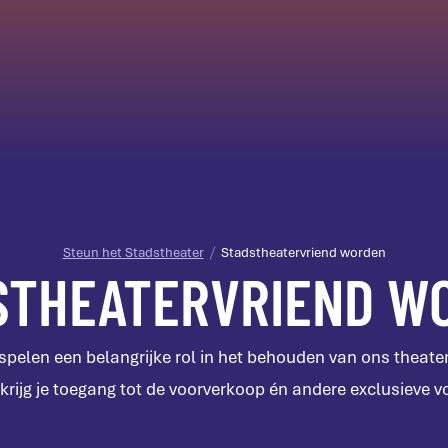
Steun het Stadstheater
Stadstheatervriend worden
STHEATERVRIEND W
spelen een belangrijke rol in het behouden van ons theater
rijg je toegang tot de voorverkoop én andere exclusieve v