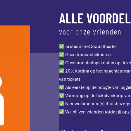
ALLE VOORDE
voor onze vrienden
Je steunt het Stadstheater
Geen transactiekosten
Geen annuleringskosten op ticke
20% korting op het nagenietarran
van tickets
Als eerste op de hoogte van bijge
Voorrang op de ticketverkoop van 
Nieuwe brochure(s) thuisbezorg
We blijven vrienden totdat jij opz