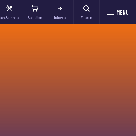
MENU
ten & drinken
Bestellen
Inloggen
Zoeken