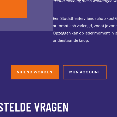
*Houd rekening met 5 werkdagen ver
Een Stadstheatervriendschap kost € 
automatisch verlengd, zodat je zonde
Opzeggen kan op ieder moment in je 
onderstaande knop.
VRIEND WORDEN
MIJN ACCOUNT
STELDE VRAGEN