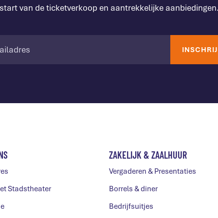
start van de ticketverkoop en aantrekkelijke aanbiedingen
NS
ZAKELIJK & ZAALHUUR
res
Vergaderen & Presentaties
et Stadstheater
Borrels & diner
ie
Bedrijfsuitjes