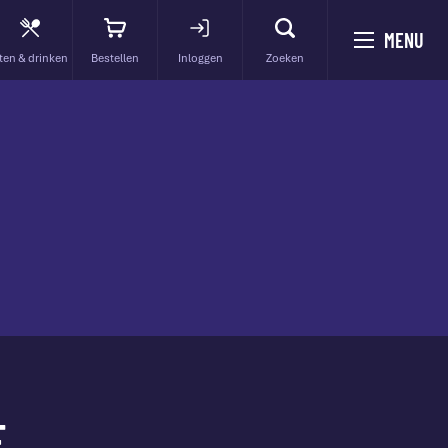
MENU
ten & drinken
Bestellen
Inloggen
Zoeken
F