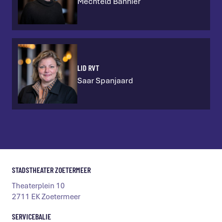
Mechteld Bannier
LID RVT
Saar Spanjaard
STADSTHEATER ZOETERMEER
Theaterplein 10
2711 EK Zoetermeer
SERVICEBALIE