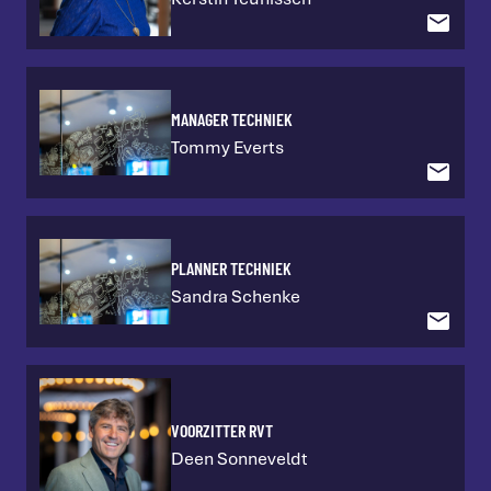
MANAGER TECHNIEK
Tommy Everts
PLANNER TECHNIEK
Sandra Schenke
VOORZITTER RVT
Deen Sonneveldt