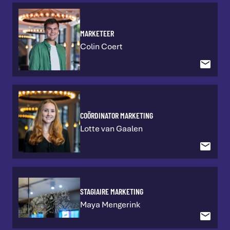
MARKETEER
Colin Coert
COÖRDINATOR MARKETING
Lotte van Gaalen
STAGIAIRE MARKETING
Maya Mengerink