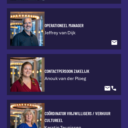
OPERATIONEEL MANAGER
Jeffrey van Dijk
CONTACTPERSOON ZAKELIJK
Anouk van der Ploeg
COÖRDINATOR VRIJWILLIGERS / VERHUUR
CULTUREEL
Kerstin Teunissen