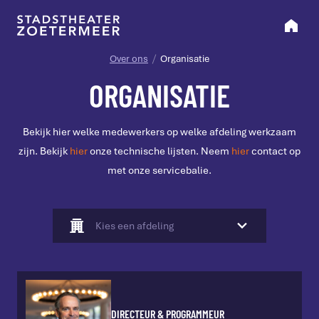
Over ons
Organisatie
ORGANISATIE
Bekijk hier welke medewerkers op welke afdeling werkzaam
zijn. Bekijk
hier
onze technische lijsten. Neem
hier
contact op
met onze servicebalie.
Kies een afdeling
Directie
DIRECTEUR & PROGRAMMEUR
Personeelszaken