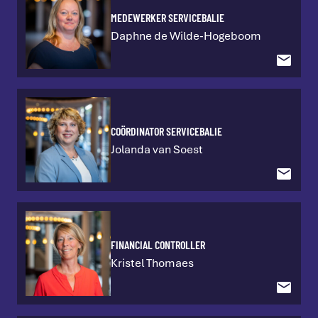
Raad van toezicht
MEDEWERKER SERVICEBALIE
Daphne de Wilde-Hogeboom
COÖRDINATOR SERVICEBALIE
Jolanda van Soest
FINANCIAL CONTROLLER
Kristel Thomaes