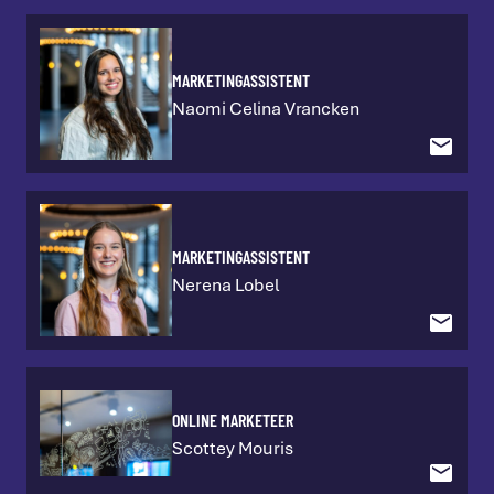
MARKETINGASSISTENT
Naomi Celina Vrancken
MARKETINGASSISTENT
Nerena Lobel
ONLINE MARKETEER
Scottey Mouris