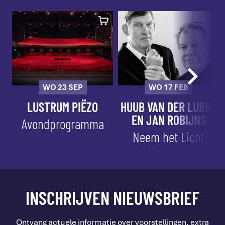
WO 23 SEP
WO 17 FEB
LUSTRUM PIËZO
HUUB VAN DER LUBBE
EN JAN ROBIJNS
Avondprogramma
Neem het Licht
INSCHRIJVEN NIEUWSBRIEF
Ontvang actuele informatie over voorstellingen, extra