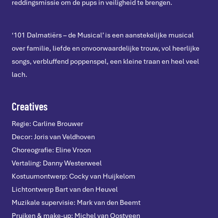
reddingsmissie om de pups in veiligheid te brengen.
‘101 Dalmatiërs – de Musical’ is een aanstekelijke musical
over familie, liefde en onvoorwaardelijke trouw, vol heerlijke
songs, verbluffend poppenspel, een kleine traan en heel veel
lach.
Creatives
Regie: Carline Brouwer
Decor: Joris van Veldhoven
Choreografie: Eline Vroon
Vertaling: Danny Westerweel
Kostuumontwerp:
Cocky
van
Huijkelom
Lichtontwerp Bart van den Heuvel
Muzikale supervisie: Mark van den Beemt
Pruiken & make-up: Michel van Oostveen