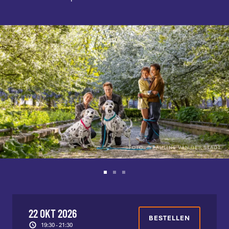
FOTO: © PAULINE VAN DER STADT
22 OKT 2026
BESTELLEN
19:30 - 21:30