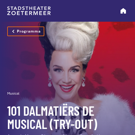
Programma
Musical
101 DALMATIËRS DE
MUSICAL (TRY-OUT)