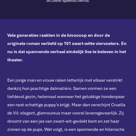
actuele speelschema.
Vele generaties raakten in de bioscoop en door de
originele roman verliefd op 101 zwart-witte viervoeters. En
nu is dat spannende verhaal eindelijk live te beleven in het
theater.
Een jonge man en vrouw raken letterlijk met elkaar verstrikt
dankzij hun prachtige dalmatiërs. Samen vormen ze een
liefdevol gezin, helemaal wanneer het gelukkige hondenpaar
een nest schattige puppy’s krijgt. Maar dan verschijnt Cruella
de Vil: elegant, glamoureus maar vooral levensgevaarlijk. Zij
droomt van een jas van zwart-wit-gevlekt bont en zet haar
zinnen op de pups. Wat volgt, is een spannende en hilarische