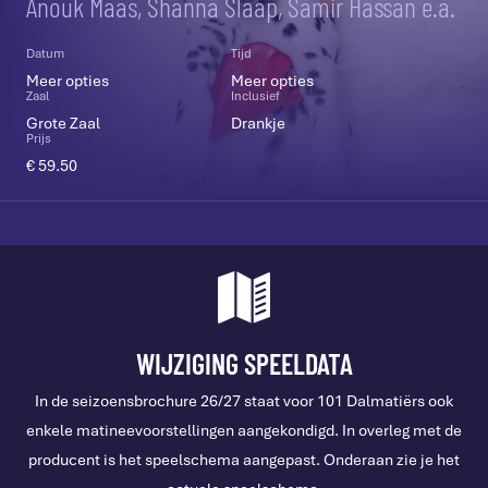
Anouk Maas, Shanna Slaap, Samir Hassan e.a.
Datum
Tijd
Meer opties
Meer opties
Zaal
Inclusief
Grote Zaal
Drankje
Prijs
€ 59.50
FOTO: © Medialane Theater
WIJZIGING SPEELDATA
In de seizoensbrochure 26/27 staat voor 101 Dalmatiërs ook
enkele matineevoorstellingen aangekondigd. In overleg met de
producent is het speelschema aangepast. Onderaan zie je het