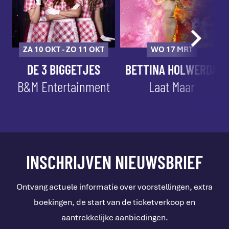
ZA 10 OKT - ZO 11 OKT
WO 17 MRT
DE 3 BIGGETJES
BETTINA HOLWERDA
B&M Entertainment
Laat Maar
INSCHRIJVEN NIEUWSBRIEF
Ontvang actuele informatie over voorstellingen, extra
boekingen, de start van de ticketverkoop en
aantrekkelijke aanbiedingen.