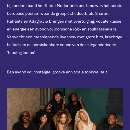
bijzondere band heeft met Nederland: ons land was het eerste
Europese podium waar de groep écht doorbrak. Sharon,
Raffaela en Altagracia brengen met overtuiging, vocale klasse
en energie een avond vol iconische r&b- en soulklassiekers.
Verwacht een meeslepende liveshow met grote hits, krachtige
ballads en de onmiskenbare sound van deze legendarische
‘leading ladies’.
Een avond vol nostalgie, groove en vocale topkwaliteit.