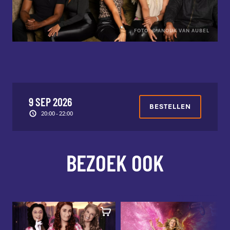
FOTO: © ANOUK VAN AUBEL
9 SEP 2026
BESTELLEN
20:00 - 22:00
BEZOEK OOK