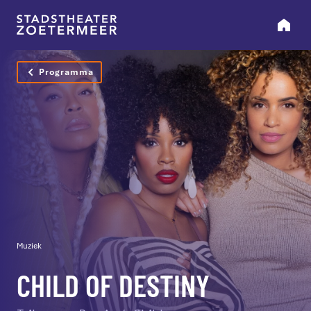
Programma
Muziek
CHILD OF DESTINY