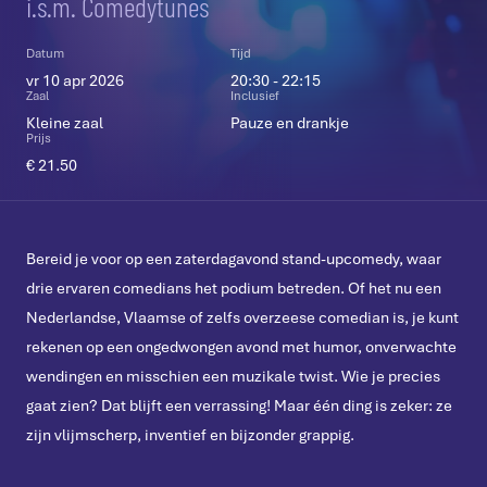
i.s.m. Comedytunes
Datum
Tijd
vr 10 apr 2026
20:30 - 22:15
Zaal
Inclusief
Kleine zaal
Pauze en drankje
Prijs
€ 21.50
Bereid je voor op een zaterdagavond stand-upcomedy, waar
drie ervaren comedians het podium betreden. Of het nu een
Nederlandse, Vlaamse of zelfs overzeese comedian is, je kunt
rekenen op een ongedwongen avond met humor, onverwachte
wendingen en misschien een muzikale twist. Wie je precies
gaat zien? Dat blijft een verrassing! Maar één ding is zeker: ze
zijn vlijmscherp, inventief en bijzonder grappig.