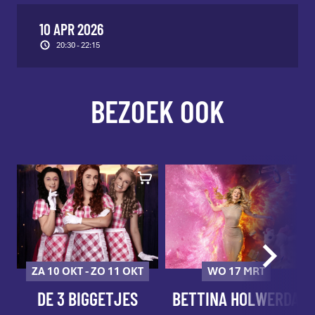
10 APR 2026
20:30 - 22:15
BEZOEK OOK
ZA 10 OKT - ZO 11 OKT
WO 17 MRT
DE 3 BIGGETJES
BETTINA HOLWERDA