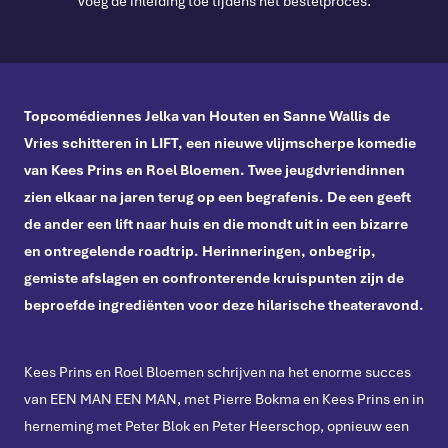
Voeg de inleiding toe tijdens het bestelproces.
Topcomédiennes Jelka van Houten en Sanne Wallis de
Vries schitteren in LIFT, een nieuwe vlijmscherpe komedie
van Kees Prins en Roel Bloemen. Twee jeugdvriendinnen
zien elkaar na jaren terug op een begrafenis. De een geeft
de ander een lift naar huis en die mondt uit in een bizarre
en ontregelende roadtrip. Herinneringen, onbegrip,
gemiste afslagen en confronterende kruispunten zijn de
beproefde ingrediënten voor deze hilarische theateravond.
Kees Prins en Roel Bloemen schrijven na het enorme succes
van EEN MAN EEN MAN, met Pierre Bokma en Kees Prins en in
herneming met Peter Blok en Peter Heerschop, opnieuw een