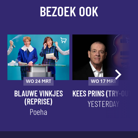
BEZOEK OOK
WO 24 MRT
WO 17 MRT
BLAUWE VINKJES
KEES PRINS (TRY-OUT)
(REPRISE)
YESTERDAY
Poeha