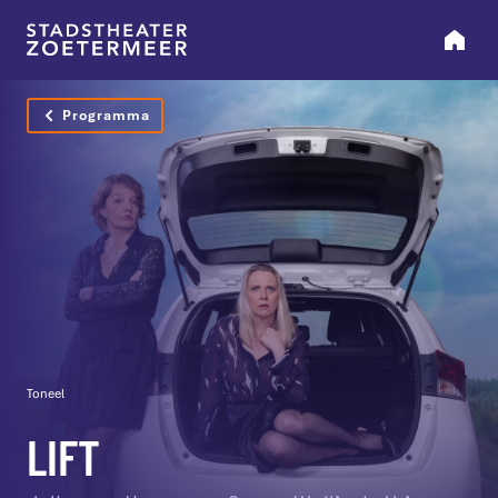
Programma
Toneel
LIFT