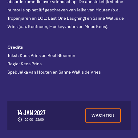
absurde komedie over vriendschap. De aanstekelijk vileine
humor is op het lijf geschreven van Jelka van Houten (o.a.
Tropenjaren en LOL: Last One Laughing) en Sanne Wallis de
Vries (o.a. Koefnoen, Hockeyvaders en Mees Kees).
Credits
Tekst: Kees Prins en Roel Bloemen
Regie: Kees Prins
Spel: Jelka van Houten en Sanne Wallis de Vries
14 JAN 2027
WACHTRIJ
20:00 - 22:00